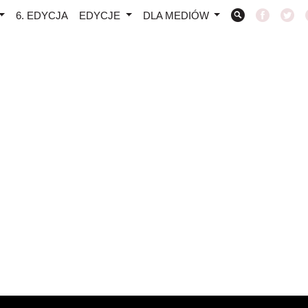
6. EDYCJA
EDYCJE
DLA MEDIÓW