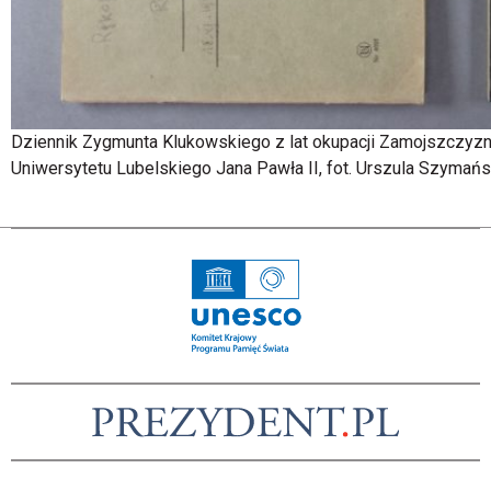
Dziennik Zygmunta Klukowskiego z lat okupacji Zamojszczyzny
Uniwersytetu Lubelskiego Jana Pawła II, fot. Urszula Szymańs