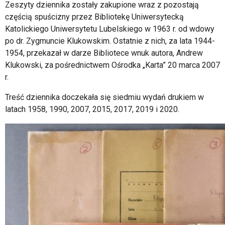
Zeszyty dziennika zostały zakupione wraz z pozostają
częścią spuścizny przez Bibliotekę Uniwersytecką
Katolickiego Uniwersytetu Lubelskiego w 1963 r. od wdowy
po dr. Zygmuncie Klukowskim. Ostatnie z nich, za lata 1944-
1954, przekazał w darze Bibliotece wnuk autora, Andrew
Klukowski, za pośrednictwem Ośrodka „Karta” 20 marca 2007
r.
Treść dziennika doczekała się siedmiu wydań drukiem w
latach 1958, 1990, 2007, 2015, 2017, 2019 i 2020.