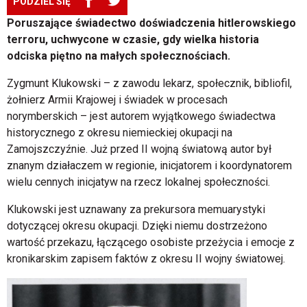
PODZIEL SIĘ
Poruszające świadectwo doświadczenia hitlerowskiego
terroru, uchwycone w czasie, gdy wielka historia
odciska piętno na małych społecznościach.
Zygmunt Klukowski – z zawodu lekarz, społecznik, bibliofil,
żołnierz Armii Krajowej i świadek w procesach
norymberskich – jest autorem wyjątkowego świadectwa
historycznego z okresu niemieckiej okupacji na
Zamojszczyźnie. Już przed II wojną światową autor był
znanym działaczem w regionie, inicjatorem i koordynatorem
wielu cennych inicjatyw na rzecz lokalnej społeczności.
Klukowski jest uznawany za prekursora memuarystyki
dotyczącej okresu okupacji. Dzięki niemu dostrzeżono
wartość przekazu, łączącego osobiste przeżycia i emocje z
kronikarskim zapisem faktów z okresu II wojny światowej.